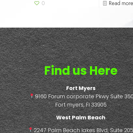
0
Read mor
Find us Here
Fort Myers
9160 Forum corporate Pkwy Suite 350
Fort myers, Fl 33905
West Palm Beach
2247 Palm Beach lakes Blvd, Suite 205