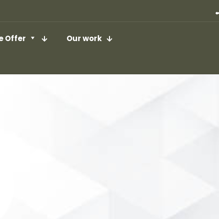
 Offer
Our work