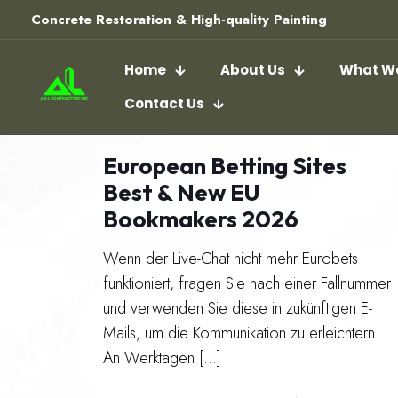
Concrete Restoration & High-quality Painting
Home
About Us
What We
Contact Us
European Betting Sites
Best & New EU
Bookmakers 2026
Wenn der Live-Chat nicht mehr Eurobets
funktioniert, fragen Sie nach einer Fallnummer
und verwenden Sie diese in zukünftigen E-
Mails, um die Kommunikation zu erleichtern.
An Werktagen
[…]