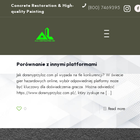
Concrete Restoration & High-
(800) 7469395
quality Painting
Porównanie z innymi platformami
Jak doranyprzyloz.com.pl wypada na tle konkurencji? W świecie
gier hazardowych online, wybór odpowiedniej platformy może
być kluczowy dla doświadczenia gracza. Można odwiedzić
https://www.doranyprzyloz.com.pl/, który zyskuje na
[…]
0
Read more