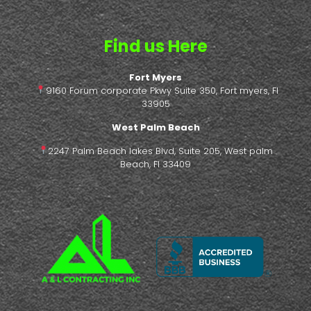
Find us Here
Fort Myers
9160 Forum corporate Pkwy Suite 350, Fort myers, Fl
33905
West Palm Beach
2247 Palm Beach lakes Blvd, Suite 205, West palm
Beach, Fl 33409